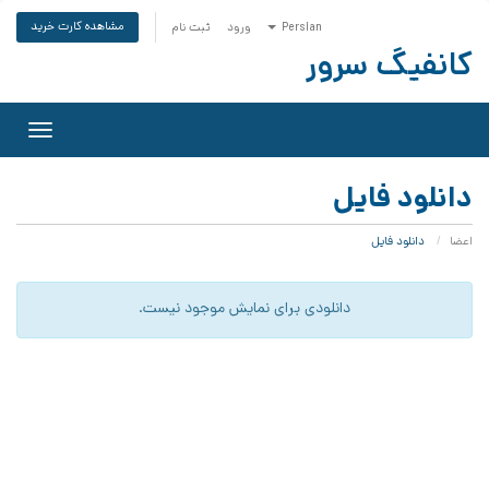
مشاهده کارت خرید
Persian
ورود
ثبت نام
کانفیگ سرور
Toggle
gation
دانلود فایل
اعضا
دانلود فایل
دانلودی برای نمایش موجود نیست.