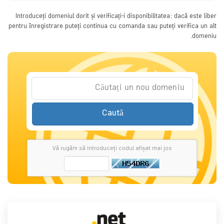
Introduceți domeniul dorit și verificați-i disponibilitatea; dacă este liber
pentru înregistrare puteți continua cu comanda sau puteți verifica un alt
domeniu.
Caută
Vă rugăm să introduceți codul afișat mai jos